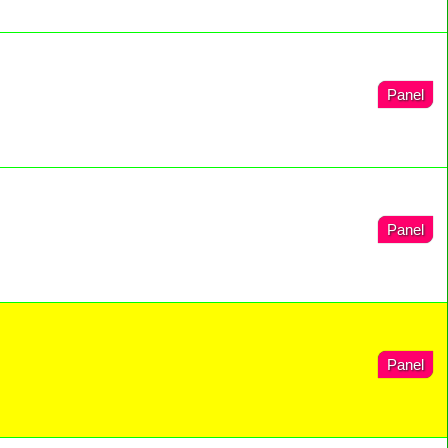
Panel
Panel
Panel