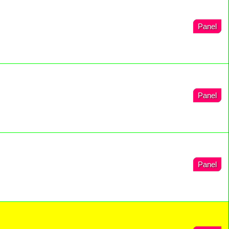
Panel
Panel
Panel