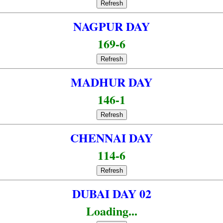
Refresh
NAGPUR DAY
169-6
Refresh
MADHUR DAY
146-1
Refresh
CHENNAI DAY
114-6
Refresh
DUBAI DAY 02
Loading...