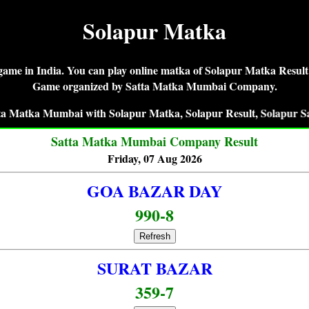
Solapur Matka
e in India. You can play online matka of Solapur Matka Result
Game organized by Satta Matka Mumbai Company.
 Mumbai with Solapur Matka, Solapur Result, Solapur Satta, Sol
Satta Matka Mumbai Company Result
Friday, 07 Aug 2026
GOA BAZAR DAY
990-8
Refresh
SURAT BAZAR
359-7