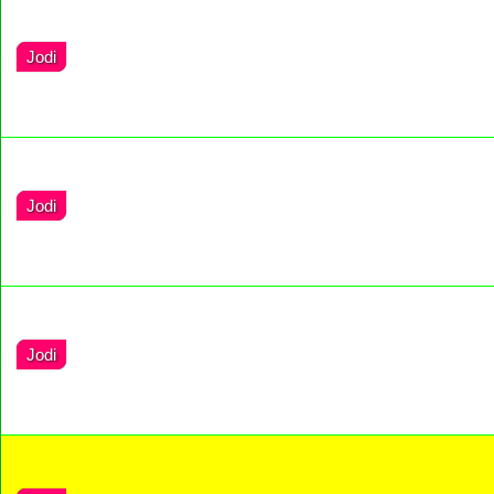
Jodi
Jodi
Jodi