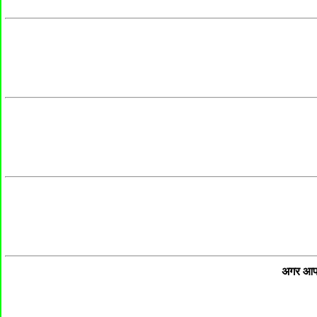
अगर आप 