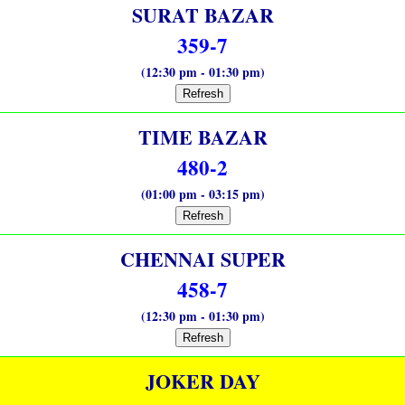
SURAT BAZAR
359-7
(12:30 pm - 01:30 pm)
Refresh
TIME BAZAR
480-2
(01:00 pm - 03:15 pm)
Refresh
CHENNAI SUPER
458-7
(12:30 pm - 01:30 pm)
Refresh
JOKER DAY