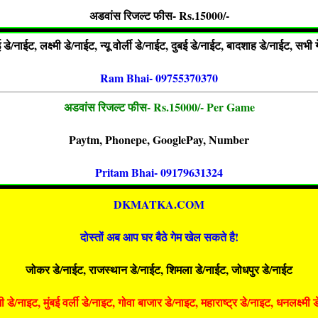
अडवांस रिजल्ट फीस- Rs.15000/-
 डे/नाईट, लक्ष्मी डे/नाईट, न्यू वोर्ली डे/नाईट, दुबई डे/नाईट, बादशाह डे/नाईट, सभी
Ram Bhai- 09755370370
अडवांस रिजल्ट फीस- Rs.15000/- Per Game
Paytm, Phonepe, GooglePay, Number
Pritam Bhai- 09179631324
DKMATKA.COM
दोस्तों अब आप घर बैठे गेम खेल सकते है!
जोकर डे/नाईट, राजस्थान डे/नाईट, शिमला डे/नाईट, जोधपुर डे/नाईट
डे/नाइट, मुंबई वर्ली डे/नाइट, गोवा बाजार डे/नाइट, महाराष्ट्र डे/नाइट, धनलक्ष्मी