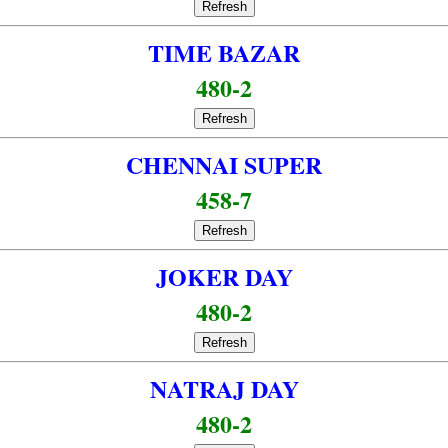
Refresh
TIME BAZAR
480-2
Refresh
CHENNAI SUPER
458-7
Refresh
JOKER DAY
480-2
Refresh
NATRAJ DAY
480-2