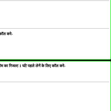
कॉल करे-
 गेम का रिजल्ट 1 घंटे पहले लेनें के लिए कॉल करे-