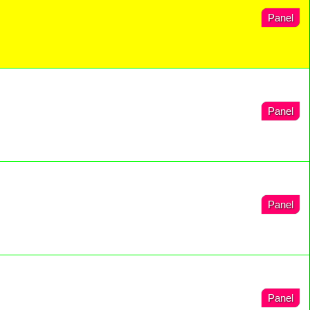
Panel
Panel
Panel
Panel