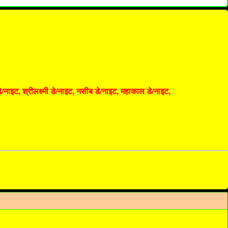
 डे/नाइट, श्रीलक्ष्मी डे/नाइट, नसीब डे/नाइट, महाकाल डे/नाइट,