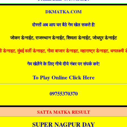
DKMATKA.COM
दोस्तों अब आप घर बैठे गेम खेल सकते है!
जोकर डे/नाईट, राजस्थान डे/नाईट, शिमला डे/नाईट, जोधपुर डे/नाईट
डे/नाइट, मुंबई वर्ली डे/नाइट, गोवा बाजार डे/नाइट, महाराष्ट्र डे/नाइट, धनलक्ष्मी
गेम खेलेंने के लिए नीचे दीये नंबर पर संपर्क करे!
To Play Online Click Here
09755370370
SATTA MATKA RESULT
SUPER NAGPUR DAY