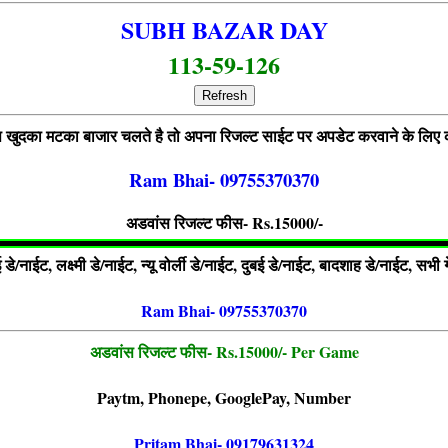
SUBH BAZAR DAY
113-59-126
Refresh
खुदका मटका बाजार चलते है तो अपना रिजल्ट साईट पर अपडेट करवाने के लिए 
Ram Bhai- 09755370370
अडवांस रिजल्ट फीस- Rs.15000/-
 डे/नाईट, लक्ष्मी डे/नाईट, न्यू वोर्ली डे/नाईट, दुबई डे/नाईट, बादशाह डे/नाईट, सभी
Ram Bhai- 09755370370
अडवांस रिजल्ट फीस- Rs.15000/- Per Game
Paytm, Phonepe, GooglePay, Number
Pritam Bhai- 09179631324