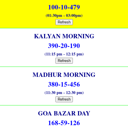
100-10-479
(01:30pm - 03:00pm)
Refresh
KALYAN MORNING
390-20-190
(11:15 pm - 12:15 pm)
Refresh
MADHUR MORNING
380-15-456
(11:30 pm - 12:30 pm)
Refresh
GOA BAZAR DAY
168-59-126