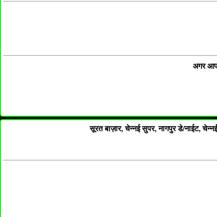
अगर आप 
सूरत बाज़ार, चेन्नई सुपर, नागपुर डे/नाईट, चेन्नई