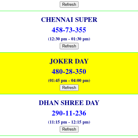
Refresh
CHENNAI SUPER
458-73-355
(12:30 pm - 01:30 pm)
Refresh
JOKER DAY
480-28-350
(01:45 pm - 04:00 pm)
Refresh
DHAN SHREE DAY
290-11-236
(11:15 pm - 12:15 pm)
Refresh