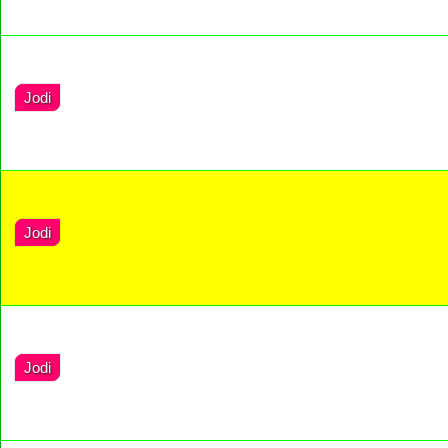
Jodi
Jodi
Jodi