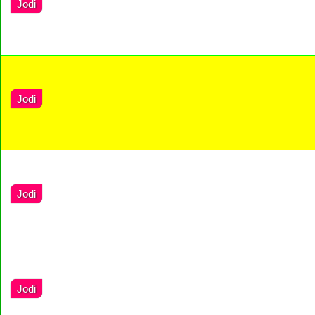
Jodi
Jodi
Jodi
Jodi