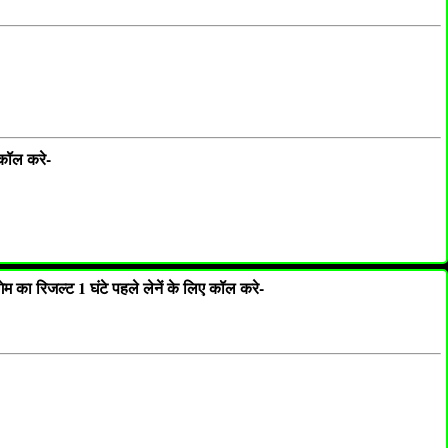
कॉल करे-
 गेम का रिजल्ट 1 घंटे पहले लेनें के लिए कॉल करे-