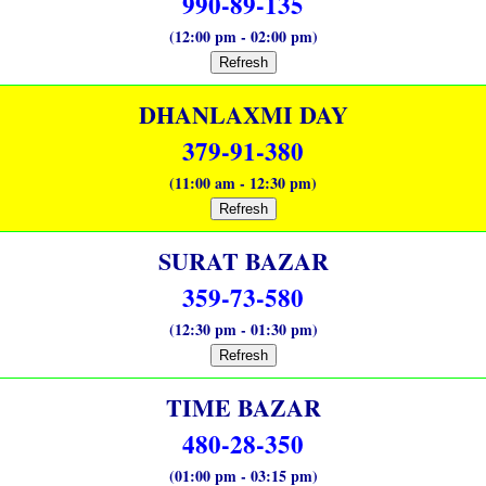
990-89-135
(12:00 pm - 02:00 pm)
Refresh
DHANLAXMI DAY
379-91-380
(11:00 am - 12:30 pm)
Refresh
SURAT BAZAR
359-73-580
(12:30 pm - 01:30 pm)
Refresh
TIME BAZAR
480-28-350
(01:00 pm - 03:15 pm)