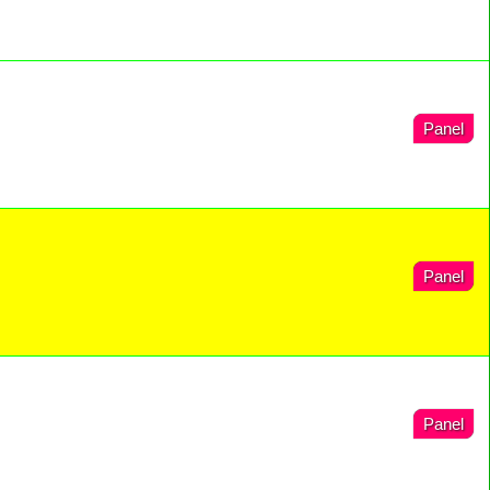
Panel
Panel
Panel