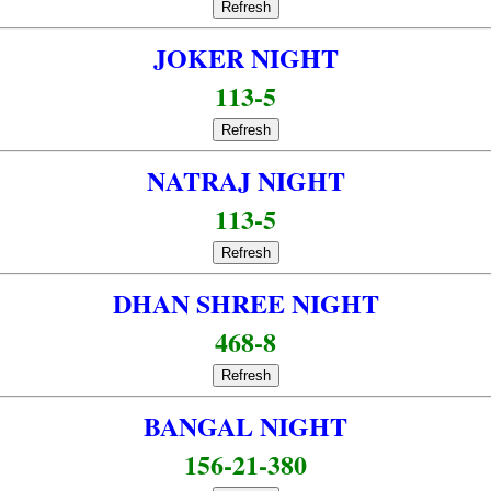
Refresh
JOKER NIGHT
113-5
Refresh
NATRAJ NIGHT
113-5
Refresh
DHAN SHREE NIGHT
468-8
Refresh
BANGAL NIGHT
156-21-380