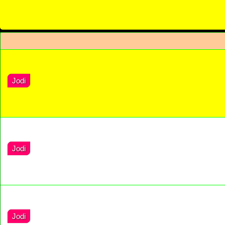
Jodi
Jodi
Jodi