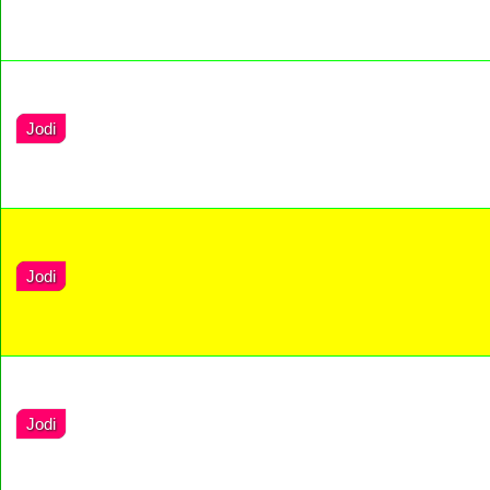
Jodi
Jodi
Jodi