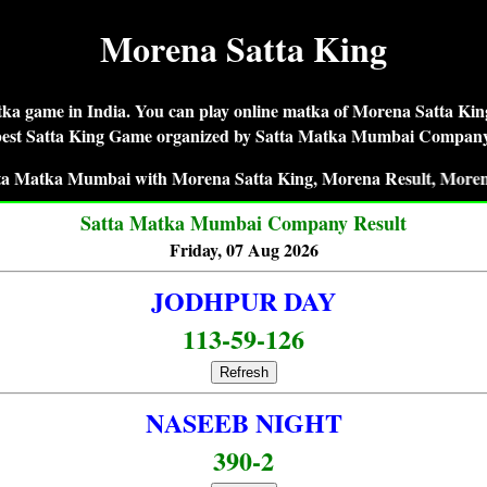
Morena Satta King
 game in India. You can play online matka of Morena Satta King
best Satta King Game organized by Satta Matka Mumbai Company
 Mumbai with Morena Satta King, Morena Result, Morena Satta, M
Satta Matka Mumbai Company Result
Friday, 07 Aug 2026
JODHPUR DAY
113-59-126
Refresh
NASEEB NIGHT
390-2