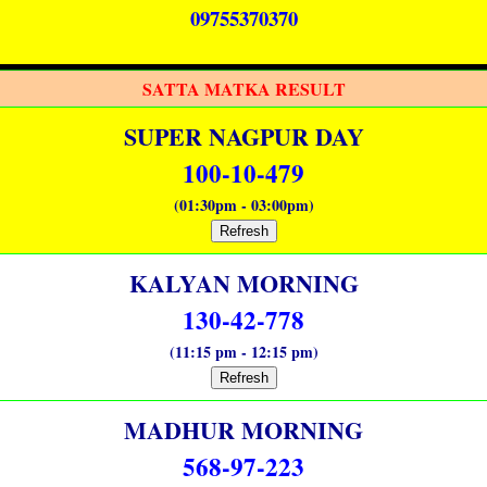
09755370370
SATTA MATKA RESULT
SUPER NAGPUR DAY
100-10-479
(01:30pm - 03:00pm)
Refresh
KALYAN MORNING
130-42-778
(11:15 pm - 12:15 pm)
Refresh
MADHUR MORNING
568-97-223