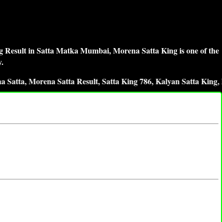
 Result in Satta Matka Mumbai, Morena Satta King is one of the
.
orena Satta Result, Satta King 786, Kalyan Satta King, Morena 