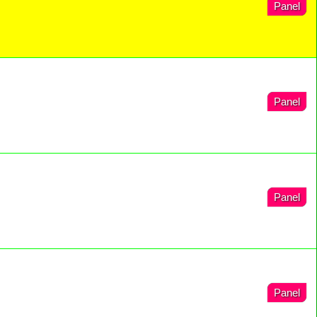
Panel
Panel
Panel
Panel