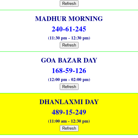
Refresh
MADHUR MORNING
240-61-245
(11:30 pm - 12:30 pm)
Refresh
GOA BAZAR DAY
168-59-126
(12:00 pm - 02:00 pm)
Refresh
DHANLAXMI DAY
489-15-249
(11:00 am - 12:30 pm)
Refresh