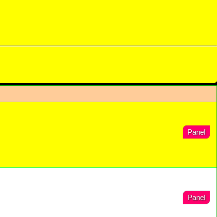
Panel
Panel