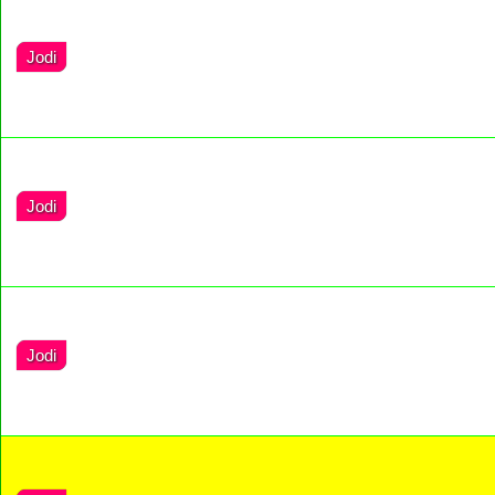
Jodi
Jodi
Jodi