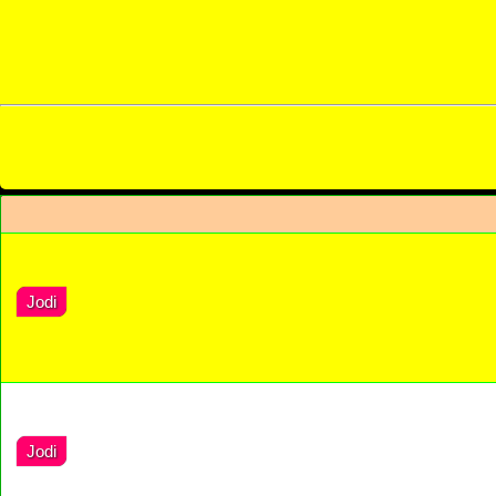
Jodi
Jodi