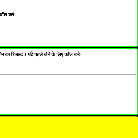
कॉल करे-
 गेम का रिजल्ट 1 घंटे पहले लेनें के लिए कॉल करे-