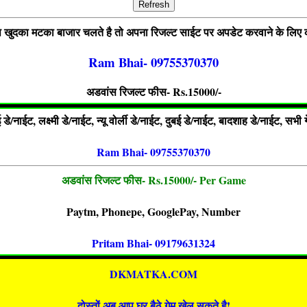
Refresh
खुदका मटका बाजार चलते है तो अपना रिजल्ट साईट पर अपडेट करवाने के लिए 
Ram Bhai- 09755370370
अडवांस रिजल्ट फीस- Rs.15000/-
 डे/नाईट, लक्ष्मी डे/नाईट, न्यू वोर्ली डे/नाईट, दुबई डे/नाईट, बादशाह डे/नाईट, सभी
Ram Bhai- 09755370370
अडवांस रिजल्ट फीस- Rs.15000/- Per Game
Paytm, Phonepe, GooglePay, Number
Pritam Bhai- 09179631324
DKMATKA.COM
दोस्तों अब आप घर बैठे गेम खेल सकते है!