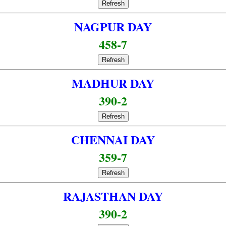
Refresh
NAGPUR DAY
458-7
Refresh
MADHUR DAY
390-2
Refresh
CHENNAI DAY
359-7
Refresh
RAJASTHAN DAY
390-2