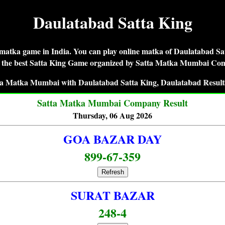
Daulatabad Satta King
atka game in India. You can play online matka of Daulatabad Sat
f the best Satta King Game organized by Satta Matka Mumbai Co
Mumbai with Daulatabad Satta King, Daulatabad Result, Daulatab
Satta Matka Mumbai Company Result
Thursday, 06 Aug 2026
GOA BAZAR DAY
899-67-359
Refresh
SURAT BAZAR
248-4