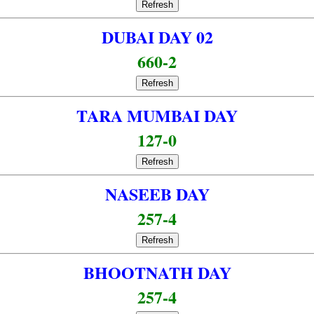
Refresh
DUBAI DAY 02
660-2
Refresh
TARA MUMBAI DAY
127-0
Refresh
NASEEB DAY
257-4
Refresh
BHOOTNATH DAY
257-4