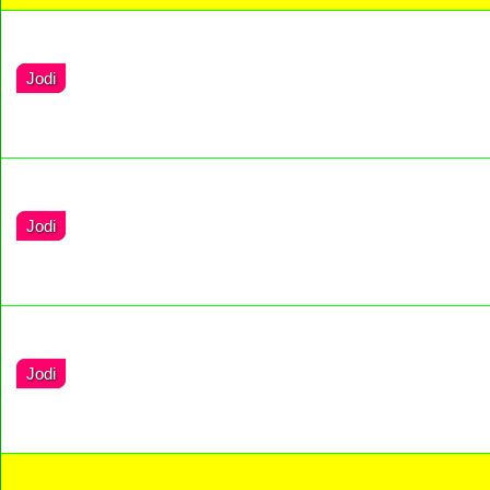
Jodi
Jodi
Jodi