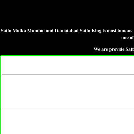
Satta Matka Mumbai and Daulatabad Satta King is most famous m
one o
We are provide Satta Matka 