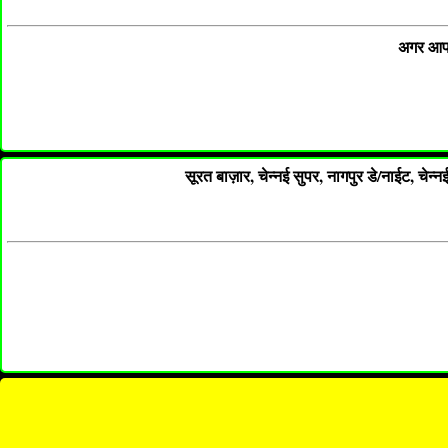
अगर आप 
सूरत बाज़ार, चेन्नई सुपर, नागपुर डे/नाईट, चेन्नई