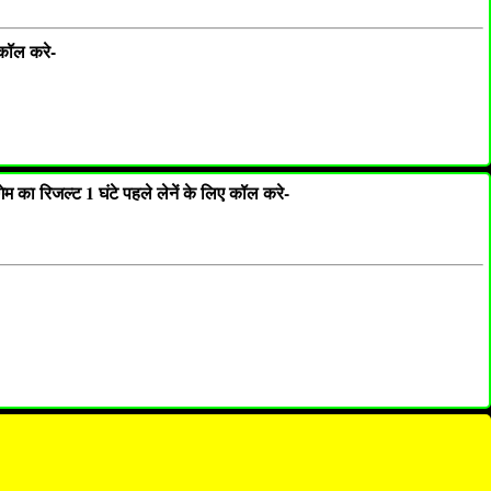
कॉल करे-
 गेम का रिजल्ट 1 घंटे पहले लेनें के लिए कॉल करे-