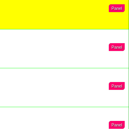
Panel
Panel
Panel
Panel