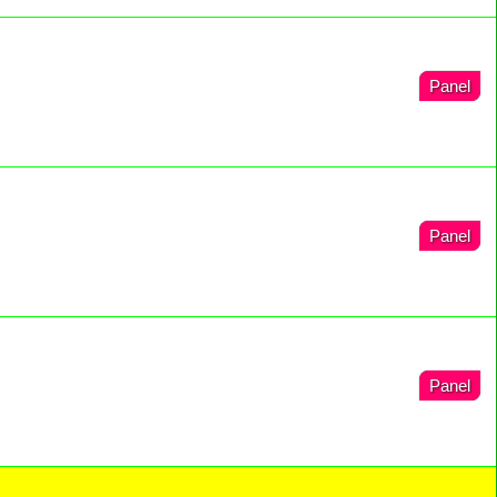
Panel
Panel
Panel