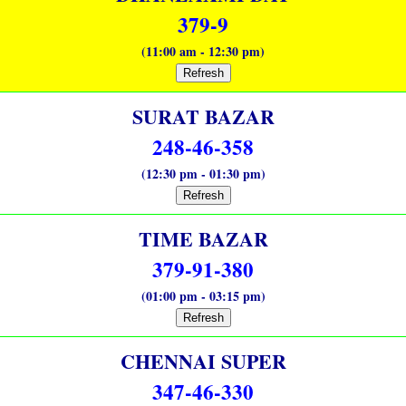
379-9
(11:00 am - 12:30 pm)
Refresh
SURAT BAZAR
248-46-358
(12:30 pm - 01:30 pm)
Refresh
TIME BAZAR
379-91-380
(01:00 pm - 03:15 pm)
Refresh
CHENNAI SUPER
347-46-330