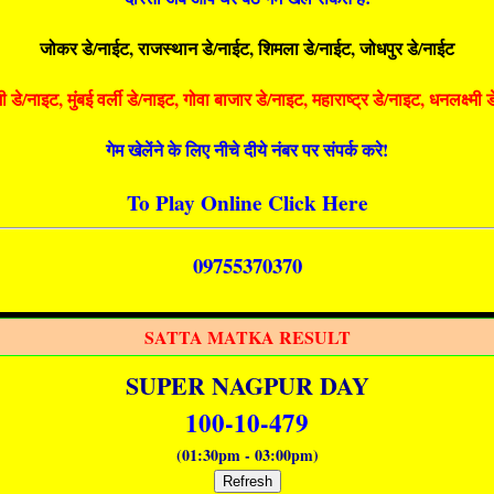
जोकर डे/नाईट, राजस्थान डे/नाईट, शिमला डे/नाईट, जोधपुर डे/नाईट
डे/नाइट, मुंबई वर्ली डे/नाइट, गोवा बाजार डे/नाइट, महाराष्ट्र डे/नाइट, धनलक्ष्मी
गेम खेलेंने के लिए नीचे दीये नंबर पर संपर्क करे!
To Play Online Click Here
09755370370
SATTA MATKA RESULT
SUPER NAGPUR DAY
100-10-479
(01:30pm - 03:00pm)
Refresh